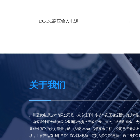
DC/DC高压输入电源
关于我们
ABOOUT
广州冠优电源技术有限公司是一家专注于中小功率高压电源模块的技术型
上电源设计开发经验的专业团队负责产品的研发、生产、销售和服务。为
同成长腾飞的美好愿景，助力实现“3060”远景双碳目标，公司已经开发
块，主要产品有通用类DC-DC模块电源、定制类DC-DC电源、通用类DC-