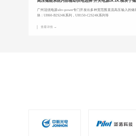
高压储能系统内部辅助供电选择-开关电源DCDC模块于
广州冠优电源uhv-power专门开发出多种宽范围直流高压输入的
块：UH60-B2S24K系列，UH150-C2S24K系列等
查看详情 →