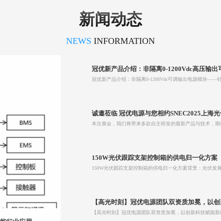
新闻动态
NEWS
INFORMATION
冠优新产品介绍：非隔离0-1200Vdc高压输
诚邀莅临 冠优电源与您相约SNEC2025上海
本次展会，我们将带来多款自主研发的最新产品与技术，期
150W光伏跟踪支架控制箱的供电归一化方案
【高光时刻】冠优电源团队双资质加冕，以创