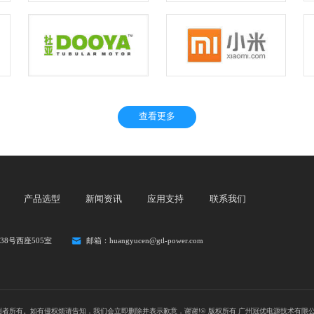
查看更多
产品选型
新闻资讯
应用支持
联系我们
8号西座505室
邮箱：huangyucen@gtl-power.com
者所有。如有侵权烦请告知，我们会立即删除并表示歉意，谢谢!© 版权所有 广州冠优电源技术有限公司