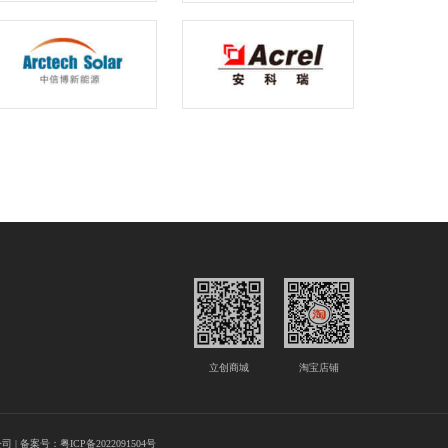
立创商城
淘宝店铺
 | 备案号：
粤ICP备2022091504号