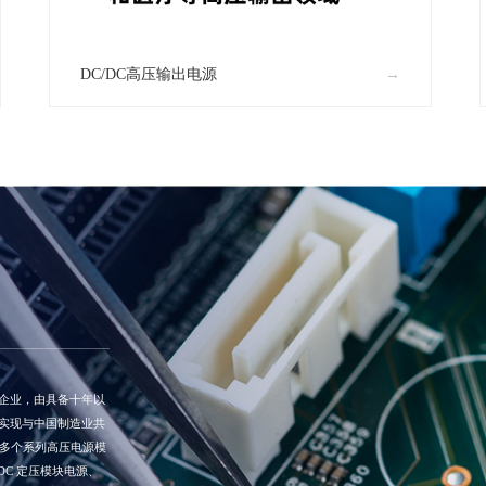
DC/DC高压输出电源
企业，由具备十年以
实现与中国制造业共
出多个系列高压电源模
DC 定压模块电源、